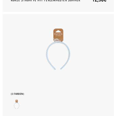
KURZE STRÜMPFE MIT PERLENMUSTER SOMMER
(1 FARBEN)