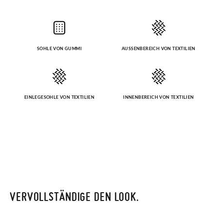
SOHLE VON GUMMI
AUSSENBEREICH VON TEXTILIEN
EINLEGESOHLE VON TEXTILIEN
INNENBEREICH VON TEXTILIEN
VERVOLLSTÄNDIGE DEN LOOK.