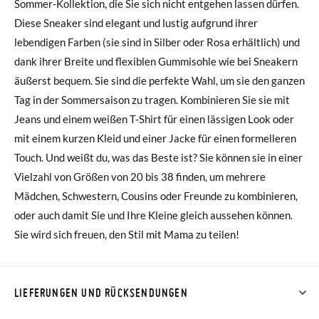
Sommer-Kollektion, die Sie sich nicht entgehen lassen dürfen.
Diese Sneaker sind elegant und lustig aufgrund ihrer
lebendigen Farben (sie sind in Silber oder Rosa erhältlich) und
dank ihrer Breite und flexiblen Gummisohle wie bei Sneakern
äußerst bequem. Sie sind die perfekte Wahl, um sie den ganzen
Tag in der Sommersaison zu tragen. Kombinieren Sie sie mit
Jeans und einem weißen T-Shirt für einen lässigen Look oder
mit einem kurzen Kleid und einer Jacke für einen formelleren
Touch. Und weißt du, was das Beste ist? Sie können sie in einer
Vielzahl von Größen von 20 bis 38 finden, um mehrere
Mädchen, Schwestern, Cousins oder Freunde zu kombinieren,
oder auch damit Sie und Ihre Kleine gleich aussehen können.
Sie wird sich freuen, den Stil mit Mama zu teilen!
LIEFERUNGEN UND RÜCKSENDUNGEN