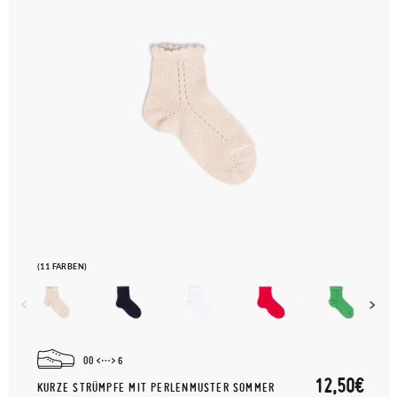
(11 FARBEN)
00
6
12,50€
KURZE STRÜMPFE MIT PERLENMUSTER SOMMER