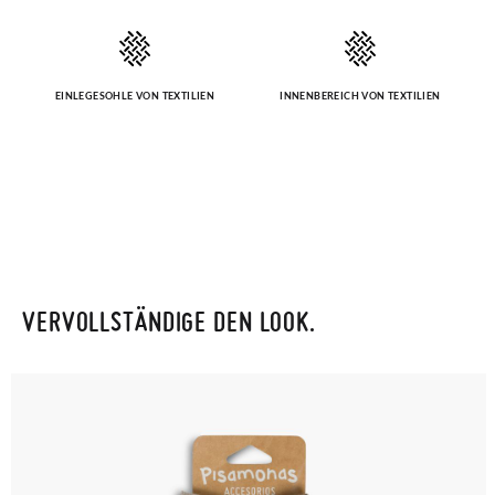
EINLEGESOHLE VON TEXTILIEN
INNENBEREICH VON TEXTILIEN
VERVOLLSTÄNDIGE DEN LOOK.