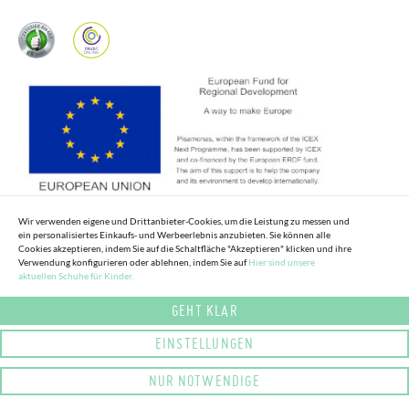
Wir verwenden eigene und Drittanbieter-Cookies, um die Leistung zu messen und
ein personalisiertes Einkaufs- und Werbeerlebnis anzubieten. Sie können alle
Cookies akzeptieren, indem Sie auf die Schaltfläche "Akzeptieren" klicken und ihre
Verwendung konfigurieren oder ablehnen, indem Sie auf
Hier sind unsere
aktuellen Schuhe für Kinder.
GEHT KLAR
EINSTELLUNGEN
NUR NOTWENDIGE
© COPYRIGHT 2025 PISAMONAS. ALLE RECHTE VORBEHALTEN.