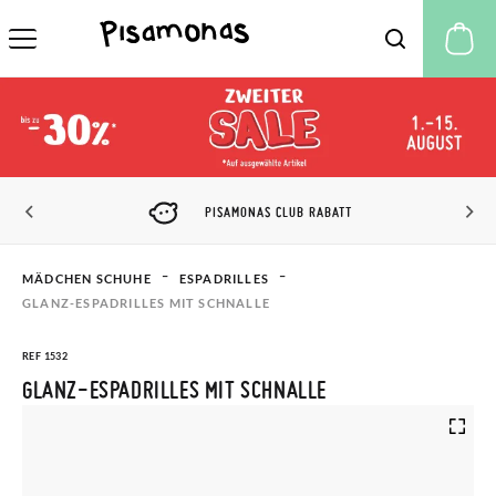
M
PISAMONAS CLUB RABATT
MÄDCHEN SCHUHE
ESPADRILLES​
GLANZ-ESPADRILLES MIT SCHNALLE
REF 1532
GLANZ-ESPADRILLES MIT SCHNALLE