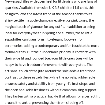
New espadrilles with open heel for little girls who are fans of
sparkles. Available from size UK 3.5 child to 11.5 child, this
design follows the latest trend of the season thanks to its
shiny textile in subtle champagne, silver, or pink tones: the
magical touch of glamour for any outfit. In addition to being
ideal for everyday wear in spring and summer, these little
espadrilles can transform into elegant footwear for
ceremonies, adding a contemporary and fun touch to the most
formal outfits. But their undeniable priority is comfort: with
their wide fit and rounded toe, your little one's toes will be
happy to have freedom of movement with every step. The
artisanal touch of the jute around the sole adds a traditional
contrast to these espadrilles, while the non-slip rubber sole
ensures safety and stability from your girl's first steps, and
the open heel adds freshness without compromising support.
They fasten with a practical buckle that allows for a perfect fit
around the ankle, preventing them from slipping off.