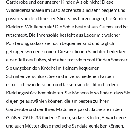
Garderobe und der unserer Kinder. Als ob nicht! Diese
Wildledersandalen im Gladiatorenstil sind sehr bequem und
passen von den kleinsten Shorts bis hin zu langen, fließenden
Kleidern. Wir lieben sie! Die Sohle besteht aus Gummi und ist
rutschfest. Die Innensohle besteht aus Leder mit weicher
Polsterung, sodass sie noch bequemer sind und täglich
getragen werden können. Diese schönen Sandalen bedecken
einen Teil des Fußes, sind aber trotzdem cool für den Sommer.
Sie umgeben den Knöchel mit einem bequemen
Schnallenverschluss. Sie sind in verschiedenen Farben
erhältlich, wunderschön und lassen sich leicht mit jedem
Kleidungsstück kombinieren. Sie können sie so finden, dass Sie
diejenige auswählen können, die am besten zu Ihrer
Garderobe und der Ihres Mädchens passt, da Sie sie in den
Größen 29 bis 38 finden können, sodass Kinder, Erwachsene
und auch Mütter diese modische Sandale genießen können.