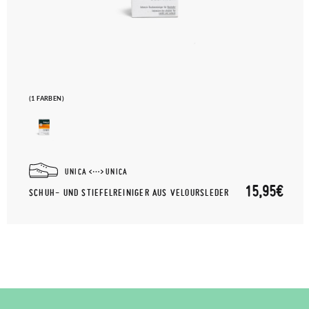
(1 FARBEN)
UNICA
UNICA
15,95€
SCHUH- UND STIEFELREINIGER AUS VELOURSLEDER