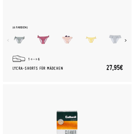
(6 FARBEN)
1
6
27,95€
LYCRA-SHORTS FÜR MÄDCHEN