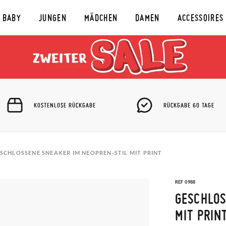
BABY
JUNGEN
MÄDCHEN
DAMEN
ACCESSOIRES
KOSTENLOSE RÜCKGABE
RÜCKGABE 60 TAGE
SCHLOSSENE SNEAKER IM NEOPREN-STIL MIT PRINT
REF 0988
GESCHLOS
MIT PRIN