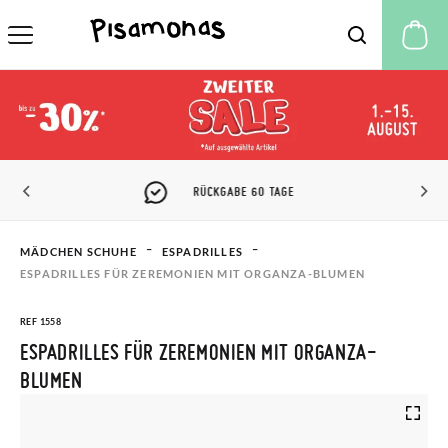
M
PISAMONAS CLUB RABATT
MÄDCHEN SCHUHE
ESPADRILLES​
ESPADRILLES FÜR ZEREMONIEN MIT ORGANZA-BLUMEN
REF 1558
ESPADRILLES FÜR ZEREMONIEN MIT ORGANZA-
BLUMEN