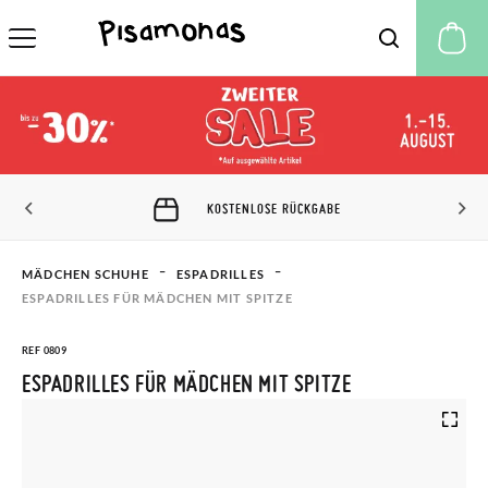
M
KOSTENLOSE RÜCKGABE
MÄDCHEN SCHUHE
ESPADRILLES​
ESPADRILLES FÜR MÄDCHEN MIT SPITZE
REF 0809
ESPADRILLES FÜR MÄDCHEN MIT SPITZE