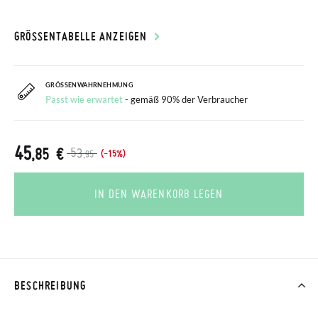
GRÖSSENTABELLE ANZEIGEN
GRÖSSENWAHRNEHMUNG
Passt wie erwartet
- gemäß 90% der Verbraucher
45
,85 €
53
(-15%)
,95
IN DEN WARENKORB LEGEN
BESCHREIBUNG