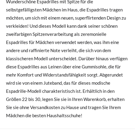
Wunderschöne Espadrilles mit Spitze für die
selbstgefälligsten Mädchen im Haus, die Espadrilles tragen
möchten, um sich mit einem neuen, superflirtenden Design zu
verkleiden! Und dieses Modell kann dank seiner schönen
zweifarbigen Spitzenverarbeitung als zeremonielle
Espadrilles für Mädchen verwendet werden, was ihm eine
andere und raffinierte Note verleiht, die sich von dem
klassischeren Modell unterscheidet. Darüber hinaus verfügen
diese Espadrilles aus Leinen über eine Gummisohle, die für
mehr Komfort und Widerstandsfähigkeit sorgt. Abgerundet
wird sie von einem Juteband, das für dieses modische
Espadrille-Modell charakteristisch ist. Erhältlich in den
Größen 22 bis 30, legen Sie sie in Ihren Warenkorb, erhalten
Sie sie ohne Versandkosten zu Hause und tragen Sie Ihrem
Mädchen die besten Haushaltsschuhe!