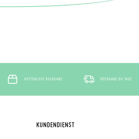
KOSTENLOSE RÜCKGABE
RÜCKGABE 60 TAGE
KUNDENDIENST