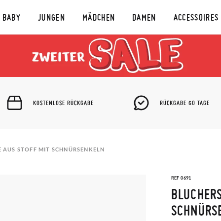
BABY
JUNGEN
MÄDCHEN
DAMEN
ACCESSOIRES
KOSTENLOSE RÜCKGABE
RÜCKGABE 60 TAGE
 AUS STOFF MIT SCHNÜRSENKELN
REF 0691
BLUCHERS
SCHNÜRS