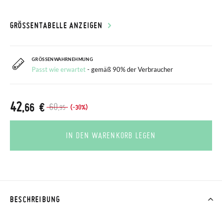
GRÖSSENTABELLE ANZEIGEN
GRÖSSENWAHRNEHMUNG
Passt wie erwartet
- gemäß 90% der Verbraucher
42
,66 €
60
(-30%)
,95
IN DEN WARENKORB LEGEN
BESCHREIBUNG