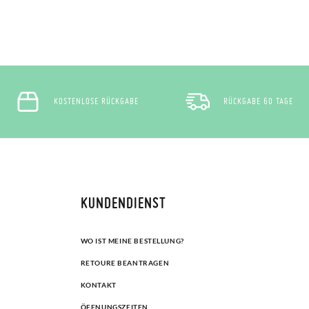
KOSTENLOSE RÜCKGABE
RÜCKGABE 60 TAGE
KUNDENDIENST
WO IST MEINE BESTELLUNG?
RETOURE BEANTRAGEN
KONTAKT
ÖFFNUNGSZEITEN