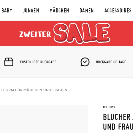
BABY
JUNGEN
MÄDCHEN
DAMEN
ACCESSOIRES
KOSTENLOSE RÜCKGABE
RÜCKGABE 60 TAGE
TTFORM FÜR MÄDCHEN UND FRAUEN
REF 0819
BLUCHER
UND FRA