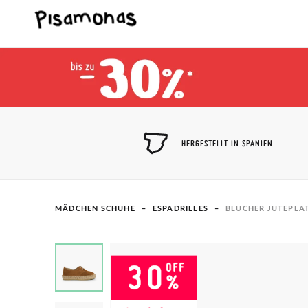
HERGESTELLT IN SPANIEN
MÄDCHEN SCHUHE
ESPADRILLES​
BLUCHER JUTEPLA