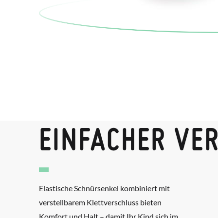
EINFACHER VE
Elastische Schnürsenkel kombiniert mit
verstellbarem Klettverschluss bieten
Komfort und Halt – damit Ihr Kind sich im