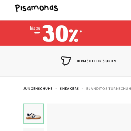
HERGESTELLT IN SPANIEN
JUNGENSCHUHE
SNEAKERS
BLANDITOS TURNSCHUH