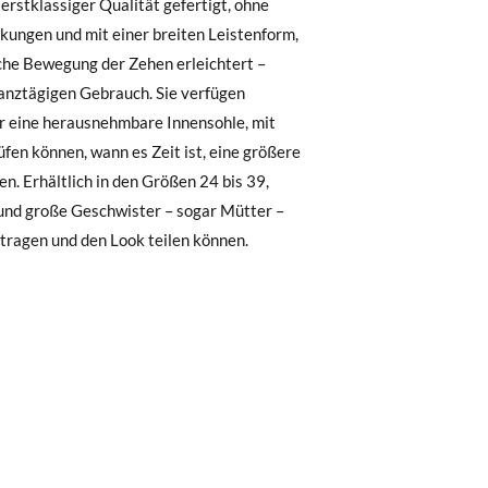
, können Sie ganz einfach eine kostenlose
 zu starten. Wenn Sie als Gast bestellt
nummer sowie die beim Kauf verwendete E-
 Postfach gesendet.
nter Verwendung des bereitgestellten
 tragen und den Look teilen können.
r die gewünschte Größe oder den