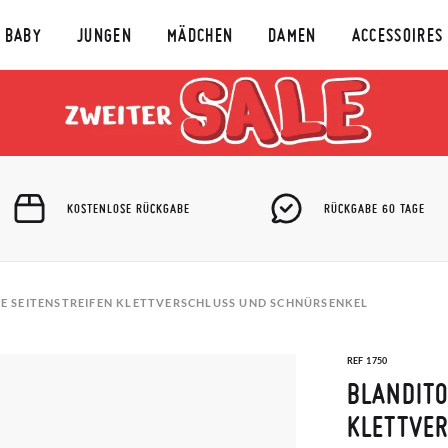
BABY
JUNGEN
MÄDCHEN
DAMEN
ACCESSOIRES
KOSTENLOSE RÜCKGABE
RÜCKGABE 60 TAGE
E SEITENSTREIFEN KLETTVERSCHLUSS UND SCHNÜRSENKEL
REF 1750
BLANDITO
KLETTVE