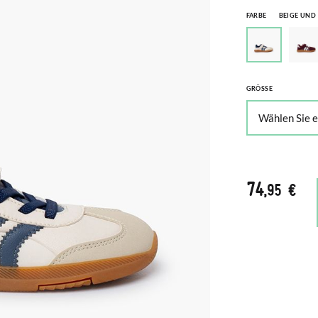
FARBE
BEIGE UND
GRÖSSE
74
,95 €