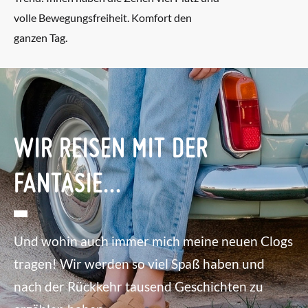
volle Bewegungsfreiheit. Komfort den
ganzen Tag.
WIR REISEN MIT DER
FANTASIE...
Und wohin auch immer mich meine neuen Clogs
tragen! Wir werden so viel Spaß haben und
nach der Rückkehr tausend Geschichten zu