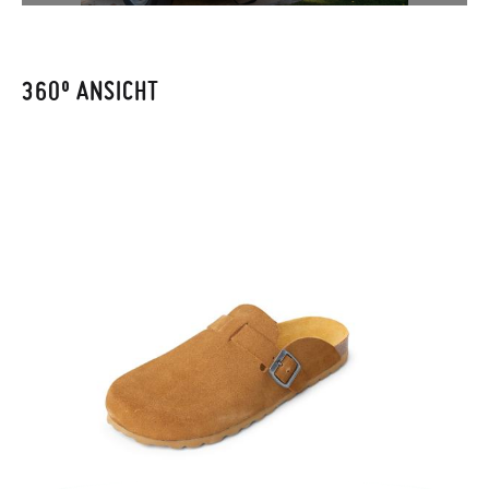
Bestellnummer sowie die beim Kauf verwendete E-Mail-
Adresse ein. Ein Rücksendeetikett wird Ihnen dann
automatisch an Ihr Postfach gesendet.
360º ANSICHT
Um einen Artikel umzutauschen, senden Sie bitte Ihr
ursprüngliches Paar unter Verwendung des bereitgestellten
Etiketts bei einer Postfiliale zurück und geben Sie eine neue
Bestellung für die gewünschte Größe oder den gewünschten
Stil auf.