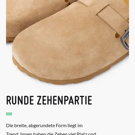
RUNDE ZEHENPARTIE
Die breite, abgerundete Form liegt im
Trend: Innen haben die Zehen viel Platz und