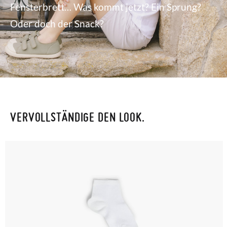
Fensterbrett… Was kommt jetzt? Ein Sprung?
Oder doch der Snack?
VERVOLLSTÄNDIGE DEN LOOK.