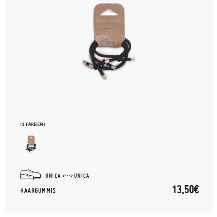
(1 FARBEN)
UNICA
UNICA
13,50€
HAARGUMMIS