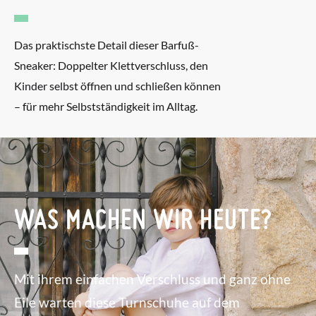
Das praktischste Detail dieser Barfuß-
Sneaker: Doppelter Klettverschluss, den
Kinder selbst öffnen und schließen können
– für mehr Selbstständigkeit im Alltag.
WAS MACHEN WIR HEUTE?
Mit ihrem einfachen Verschluss und ganz ohne
Eile warten diese Turnschuhe auf dem