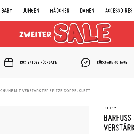
BABY
JUNGEN
MÄDCHEN
DAMEN
ACCESSOIRES
KOSTENLOSE RÜCKGABE
RÜCKGABE 60 TAGE
CHUHE MIT VERSTÄRKTER SPITZE DOPPELKLETT
REF 1739
BARFUSS 
ERSTÄRKT