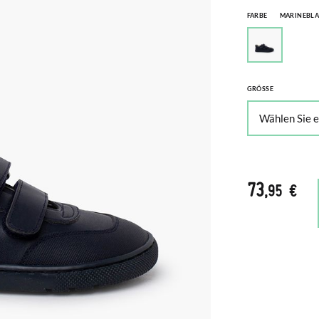
FARBE
MARINEBL
GRÖSSE
73
,95 €