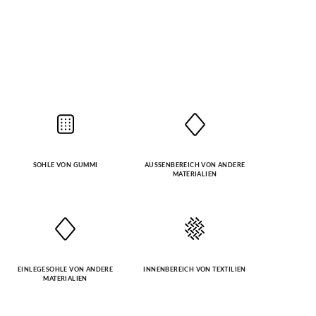
SOHLE VON GUMMI
AUSSENBEREICH VON ANDERE M
ATERIALIEN
EINLEGESOHLE VON ANDERE
INNENBEREICH VON TEXTILIEN
MATERIALIEN