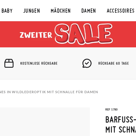
BABY
JUNGEN
MÄDCHEN
DAMEN
ACCESSOIRES
KOSTENLOSE RÜCKGABE
RÜCKGABE 60 TAGE
ES IN WILDLEDEROPTIK MIT SCHNALLE FÜR DAMEN
REF 1780
BARFUSS-
IT SCHNA