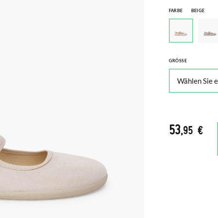
FARBE
BEIGE
GRÖSSE
53
,95 €