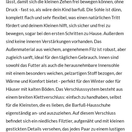
lässt, damit sich die kleinen Zehen frei bewegen können, ohne
Druck - fast so, als wäre dein Kind barfuß. Die Sohle ist dünn,
komplett flach und sehr flexibel, was einen natürlichen Tritt
fördert und deinem Kleinen hilft, sich sicher und frei zu
bewegen, sogar bei den ersten Schritten zu Hause. Außerdem
sind keine inneren Verstärkungen vorhanden. Das
Außenmaterial aus weichem, angenehmem Filz ist robust, aber
zugleich sanft, ideal für den täglichen Gebrauch. Innen sind
sowohl das Futter als auch die herausnehmbare Innensohle
mit einem besonders weichen, pelzartigen Stoff bezogen, der
Wärme und Komfort bietet - perfekt für den Winter oder für
Häuser mit kalten Böden. Das Verschlusssystem besteht aus
einem breiten Klettverschluss: einfach zu handhaben, selbst
für die Kleinsten, die es lieben, die Barfuß-Hausschuhe
eigenständig an- und auszuziehen. Auf diesem Verschluss
befindet sich ein niedliches Filztier, aufgenäht und mit kleinen
gestickten Details versehen, das jedes Paar zu einem lustigen