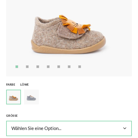
FARBE
LÖWE
GRÖSSE