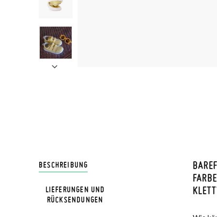
BARE
LIVRA
BESCHREIBUNG
FARBE
KLET
LIEFERUNGEN UND
Bei Pis
RÜCKSENDUNGEN
Lieferu