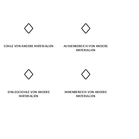
SOHLE VON ANDERE MATERIALIEN
AUSSENBEREICH VON ANDERE M
ATERIALIEN
EINLEGESOHLE VON ANDERE
INNENBEREICH VON ANDERE
MATERIALIEN
MATERIALIEN