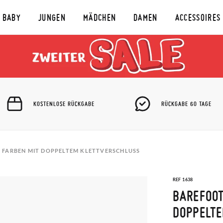
BABY
JUNGEN
MÄDCHEN
DAMEN
ACCESSOIRES
KOSTENLOSE RÜCKGABE
RÜCKGABE 60 TAGE
 FARBEN MIT DOPPELTEM KLETTVERSCHLUSS
REF 1638
BAREFOOT
DOPPELTE