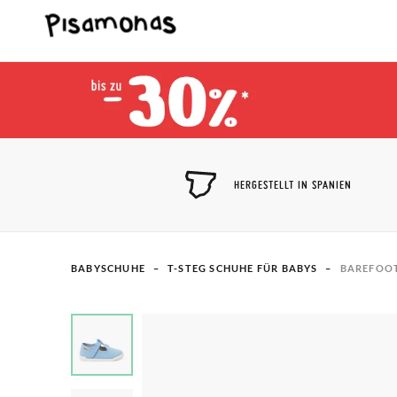
HERGESTELLT IN SPANIEN
BABYSCHUHE
T-STEG SCHUHE FÜR BABYS
BAREFOOT