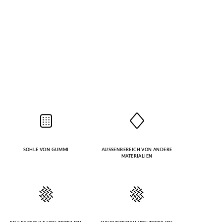
SOHLE VON GUMMI
AUSSENBEREICH VON ANDERE M
ATERIALIEN