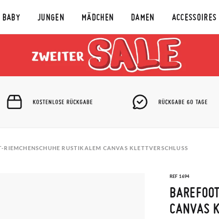
BABY
JUNGEN
MÄDCHEN
DAMEN
ACCESSOIRES
KOSTENLOSE RÜCKGABE
RÜCKGABE 60 TAGE
-RIEMCHENSCHUHE RUSTIKALEM CANVAS KLETTVERSCHLUSS
REF 1694
BAREFOO
CANVAS 