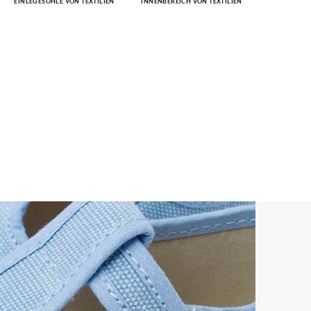
EINLEGESOHLE VON TEXTILIEN
INNENBEREICH VON TEXTILIEN