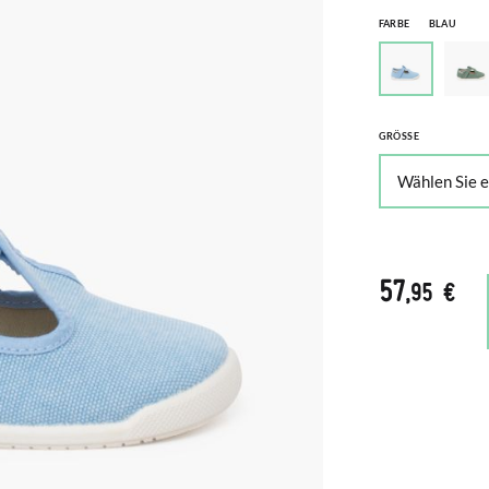
FARBE
BLAU
GRÖSSE
57
,95 €