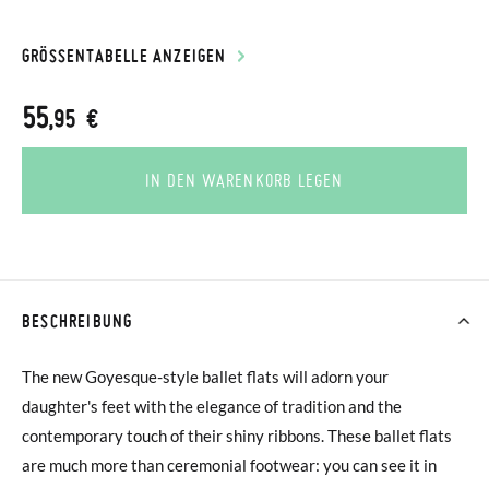
GRÖSSENTABELLE ANZEIGEN
55
,95 €
IN DEN WARENKORB LEGEN
BESCHREIBUNG
The new Goyesque-style ballet flats will adorn your
daughter's feet with the elegance of tradition and the
contemporary touch of their shiny ribbons. These ballet flats
are much more than ceremonial footwear: you can see it in