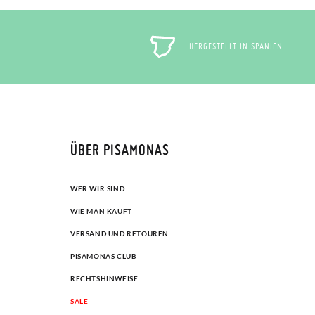
HERGESTELLT IN SPANIEN
ÜBER PISAMONAS
WER WIR SIND
WIE MAN KAUFT
VERSAND UND RETOUREN
PISAMONAS CLUB
RECHTSHINWEISE
SALE