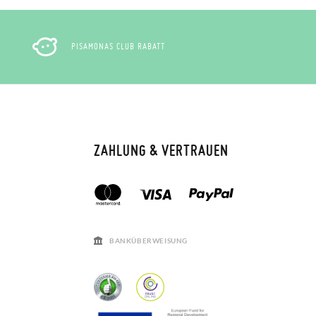
PISAMONAS CLUB RABATT
ZAHLUNG & VERTRAUEN
BANKÜBERWEISUNG