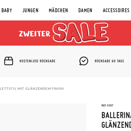
BABY
JUNGEN
MÄDCHEN
DAMEN
ACCESSOIRES
KOSTENLOSE RÜCKGABE
RÜCKGABE 60 TAGE
LETTSTIL MIT GLÄNZENDEM FINISH
REF 0507
BALLERIN
GLÄNZEND