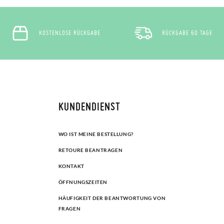
KOSTENLOSE RÜCKGABE
RÜCKGABE 60 TAGE
KUNDENDIENST
WO IST MEINE BESTELLUNG?
RETOURE BEANTRAGEN
KONTAKT
ÖFFNUNGSZEITEN
HÄUFIGKEIT DER BEANTWORTUNG VON
FRAGEN