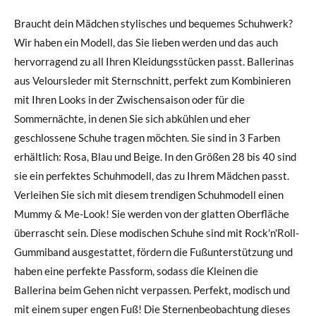
Braucht dein Mädchen stylisches und bequemes Schuhwerk?
Wir haben ein Modell, das Sie lieben werden und das auch
hervorragend zu all Ihren Kleidungsstücken passt. Ballerinas
aus Veloursleder mit Sternschnitt, perfekt zum Kombinieren
mit Ihren Looks in der Zwischensaison oder für die
Sommernächte, in denen Sie sich abkühlen und eher
geschlossene Schuhe tragen möchten. Sie sind in 3 Farben
erhältlich: Rosa, Blau und Beige. In den Größen 28 bis 40 sind
sie ein perfektes Schuhmodell, das zu Ihrem Mädchen passt.
Verleihen Sie sich mit diesem trendigen Schuhmodell einen
Mummy & Me-Look! Sie werden von der glatten Oberfläche
überrascht sein. Diese modischen Schuhe sind mit Rock'n'Roll-
Gummiband ausgestattet, fördern die Fußunterstützung und
haben eine perfekte Passform, sodass die Kleinen die
Ballerina beim Gehen nicht verpassen. Perfekt, modisch und
mit einem super engen Fuß! Die Sternenbeobachtung dieses