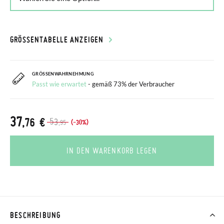
GRÖSSENTABELLE ANZEIGEN
GRÖSSENWAHRNEHMUNG
Passt wie erwartet
- gemäß 73% der Verbraucher
37
,76 €
53
(-30%)
,95
IN DEN WARENKORB LEGEN
BESCHREIBUNG