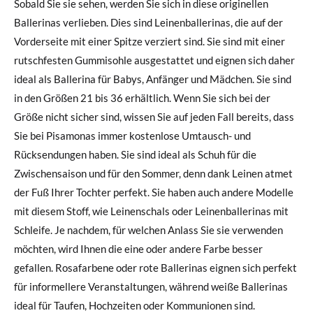
Sobald Sie sie sehen, werden Sie sich in diese originellen
Ballerinas verlieben. Dies sind Leinenballerinas, die auf der
Vorderseite mit einer Spitze verziert sind. Sie sind mit einer
rutschfesten Gummisohle ausgestattet und eignen sich daher
ideal als Ballerina für Babys, Anfänger und Mädchen. Sie sind
in den Größen 21 bis 36 erhältlich. Wenn Sie sich bei der
Größe nicht sicher sind, wissen Sie auf jeden Fall bereits, dass
Sie bei Pisamonas immer kostenlose Umtausch- und
Rücksendungen haben. Sie sind ideal als Schuh für die
Zwischensaison und für den Sommer, denn dank Leinen atmet
der Fuß Ihrer Tochter perfekt. Sie haben auch andere Modelle
mit diesem Stoff, wie Leinenschals oder Leinenballerinas mit
Schleife. Je nachdem, für welchen Anlass Sie sie verwenden
möchten, wird Ihnen die eine oder andere Farbe besser
gefallen. Rosafarbene oder rote Ballerinas eignen sich perfekt
für informellere Veranstaltungen, während weiße Ballerinas
ideal für Taufen, Hochzeiten oder Kommunionen sind.