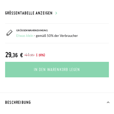
GRÖSSENTABELLE ANZEIGEN
GRÖSSENWAHRNEHMUNG
Etwas klein
- gemäß 50% der Verbraucher
29
,36 €
41
(-30%)
,95
IN DEN WARENKORB LEGEN
BESCHREIBUNG