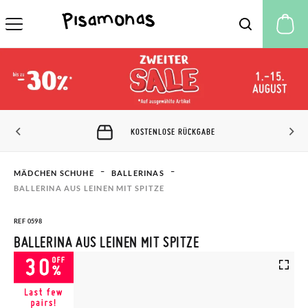
M
KOSTENLOSE RÜCKGABE
MÄDCHEN SCHUHE
BALLERINAS​
BALLERINA AUS LEINEN MIT SPITZE
REF 0598
BALLERINA AUS LEINEN MIT SPITZE