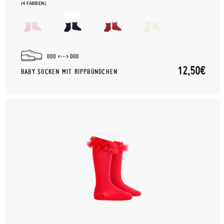
(4 FARBEN)
000
000
12,50€
BABY SOCKEN MIT RIPPBÜNDCHEN