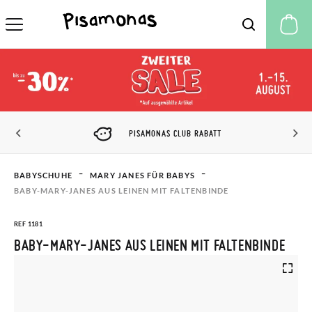
M
PISAMONAS CLUB RABATT
BABYSCHUHE
MARY JANES FÜR BABYS
BABY-MARY-JANES AUS LEINEN MIT FALTENBINDE
REF 1181
BABY-MARY-JANES AUS LEINEN MIT FALTENBINDE