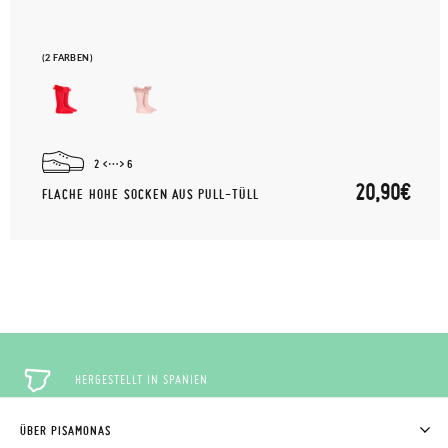
(2 FARBEN)
2
6
20,90€
FLACHE HOHE SOCKEN AUS PULL-TÜLL
HERGESTELLT IN SPANIEN
ÜBER PISAMONAS
KOSTENLOSE RÜCKGABE