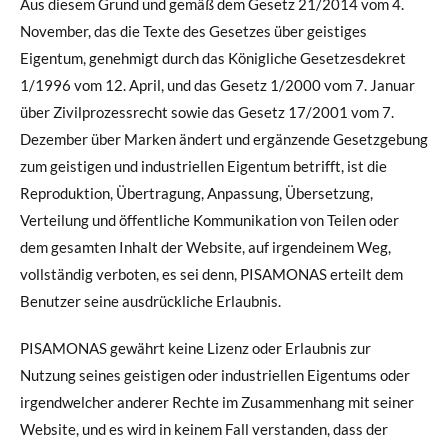
Aus diesem Grund und gemäß dem Gesetz 21/2014 vom 4.
November, das die Texte des Gesetzes über geistiges
Eigentum, genehmigt durch das Königliche Gesetzesdekret
1/1996 vom 12. April, und das Gesetz 1/2000 vom 7. Januar
über Zivilprozessrecht sowie das Gesetz 17/2001 vom 7.
Dezember über Marken ändert und ergänzende Gesetzgebung
zum geistigen und industriellen Eigentum betrifft, ist die
Reproduktion, Übertragung, Anpassung, Übersetzung,
Verteilung und öffentliche Kommunikation von Teilen oder
dem gesamten Inhalt der Website, auf irgendeinem Weg,
vollständig verboten, es sei denn, PISAMONAS erteilt dem
Benutzer seine ausdrückliche Erlaubnis.
PISAMONAS gewährt keine Lizenz oder Erlaubnis zur
Nutzung seines geistigen oder industriellen Eigentums oder
irgendwelcher anderer Rechte im Zusammenhang mit seiner
Website, und es wird in keinem Fall verstanden, dass der