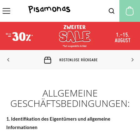
M
KOSTENLOSE RÜCKGABE
ALLGEMEINE
GESCHÄFTSBEDINGUNGEN:
1. Identifikation des Eigentümers und allgemeine
Informationen