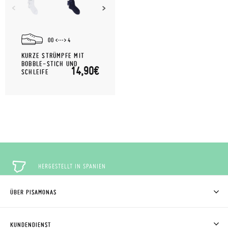
00
4
KURZE STRÜMPFE MIT
BOBBLE-STICH UND
14,90€
SCHLEIFE
HERGESTELLT IN SPANIEN
ÜBER PISAMONAS
KOSTENLOSE RÜCKGABE
WER WIR SIND
WIE MAN KAUFT
KUNDENDIENST