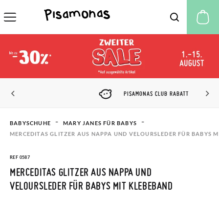
M
PISAMONAS CLUB RABATT
BABYSCHUHE
MARY JANES FÜR BABYS
MERCEDITAS GLITZER AUS NAPPA UND VELOURSLEDER FÜR BABYS M
REF 0587
MERCEDITAS GLITZER AUS NAPPA UND
VELOURSLEDER FÜR BABYS MIT KLEBEBAND