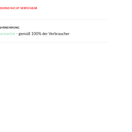
EHEND NICHT VERFÜGBAR
AHRNEHMUNG
 erwartet
- gemäß 100% der Verbraucher