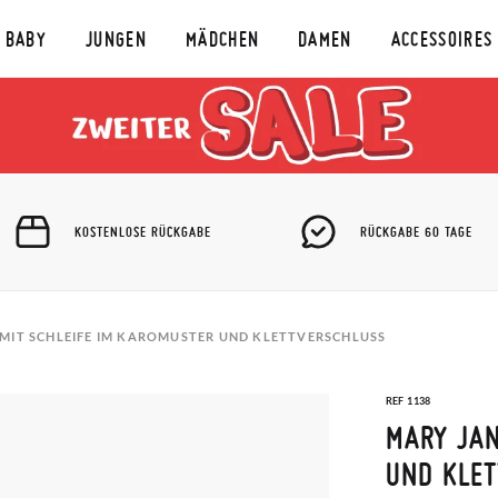
BABY
JUNGEN
MÄDCHEN
DAMEN
ACCESSOIRES
KOSTENLOSE RÜCKGABE
RÜCKGABE 60 TAGE
 MIT SCHLEIFE IM KAROMUSTER UND KLETTVERSCHLUSS
REF 1138
MARY JAN
UND KLE