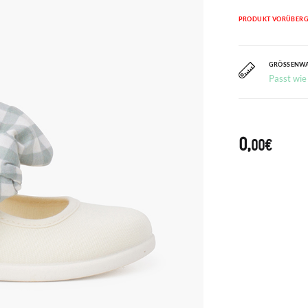
PRODUKT VORÜBERG
GRÖSSENW
Passt wie
0,
00€