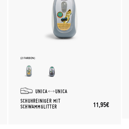
(2 FARBEN)
UNICA
UNICA
SCHUHREINIGER MIT
11,95€
SCHWAMMGLITTER