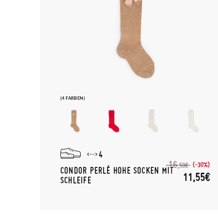
(4 FARBEN)
4
16,
(-30%)
50€
CONDOR PERLÉ HOHE SOCKEN MIT
11,55€
SCHLEIFE