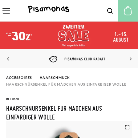
M
PISAMONAS CLUB RABATT
ACCESSOIRES
HAARSCHMUCK
HAARSCHNÜRSENKEL FÜR MÄDCHEN AUS EINFARBIGER WOLLE
REF 0670
HAARSCHNÜRSENKEL FÜR MÄDCHEN AUS
EINFARBIGER WOLLE