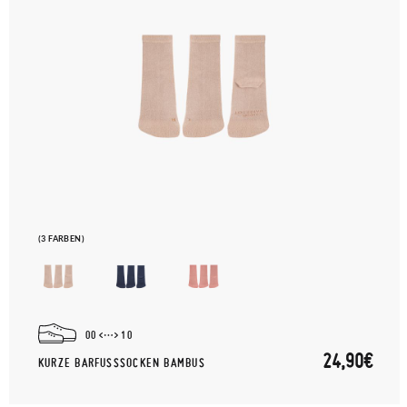
(3 FARBEN)
00
10
24,90€
KURZE BARFUSSSOCKEN BAMBUS