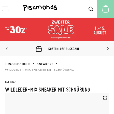
M
KOSTENLOSE RÜCKGABE
JUNGENSCHUHE
SNEAKERS
WILDLEDER-MIX SNEAKER MIT SCHNÜRUNG
REF 1837
WILDLEDER-MIX SNEAKER MIT SCHNÜRUNG