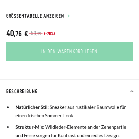
GRÖSSENTABELLE ANZEIGEN
40
,76 €
50
(-20%)
,95
IN DEN WARENKORB LEGEN
BESCHREIBUNG
Natürlicher Stil:
Sneaker aus rustikaler Baumwolle für
einen frischen Sommer-Look.
Struktur-Mix:
Wildleder-Elemente an der Zehenpartie
und Ferse sorgen für Kontrast und ein edles Design.