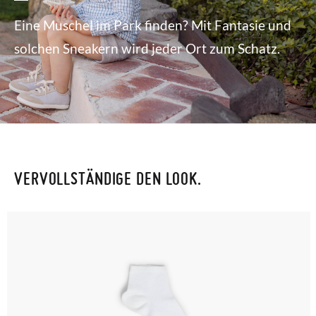
Eine Muschel im Park finden? Mit Fantasie und
solchen Sneakern wird jeder Ort zum Schatz.
VERVOLLSTÄNDIGE DEN LOOK.