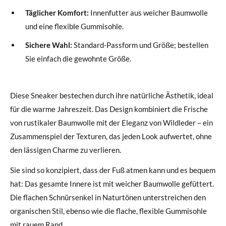
Täglicher Komfort:
Innenfutter aus weicher Baumwolle
und eine flexible Gummisohle.
Sichere Wahl:
Standard-Passform und Größe; bestellen
Sie einfach die gewohnte Größe.
Diese Sneaker bestechen durch ihre natürliche Ästhetik, ideal
für die warme Jahreszeit. Das Design kombiniert die Frische
von rustikaler Baumwolle mit der Eleganz von Wildleder – ein
Zusammenspiel der Texturen, das jeden Look aufwertet, ohne
den lässigen Charme zu verlieren.
Sie sind so konzipiert, dass der Fuß atmen kann und es bequem
hat: Das gesamte Innere ist mit weicher Baumwolle gefüttert.
Die flachen Schnürsenkel in Naturtönen unterstreichen den
organischen Stil, ebenso wie die flache, flexible Gummisohle
mit rauem Rand.