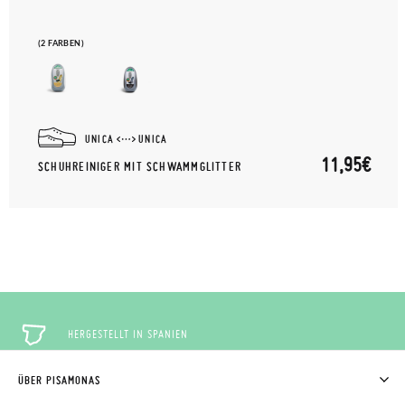
(2 FARBEN)
UNICA
UNICA
11,95€
SCHUHREINIGER MIT SCHWAMMGLITTER
HERGESTELLT IN SPANIEN
ÜBER PISAMONAS
KOSTENLOSE RÜCKGABE
WER WIR SIND