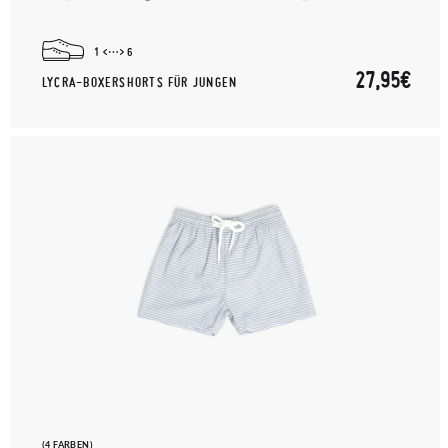
1
6
27,95€
LYCRA-BOXERSHORTS FÜR JUNGEN
(4 FARBEN)