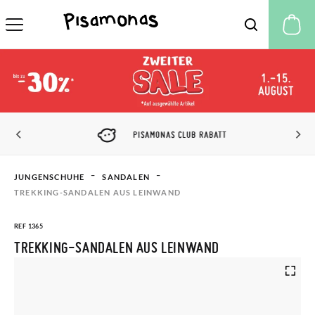
M
PISAMONAS CLUB RABATT
JUNGENSCHUHE
SANDALEN
TREKKING-SANDALEN AUS LEINWAND
REF 1365
TREKKING-SANDALEN AUS LEINWAND