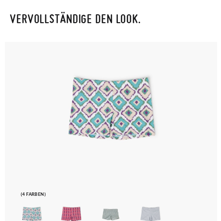
VERVOLLSTÄNDIGE DEN LOOK.
Um einen Artikel umzutauschen, senden Sie bitte Ihr
ursprüngliches Paar unter Verwendung des bereitgestellten
Etiketts bei einer Postfiliale zurück und geben Sie eine neue
Bestellung für die gewünschte Größe oder den gewünschten
Stil auf.
(4 FARBEN)