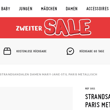
BABY
JUNGEN
MÄDCHEN
DAMEN
ACCESSOIRES
KOSTENLOSE RÜCKGABE
RÜCKGABE 60 TAGE
STRANDSANDALEN DAMEN MARY-JANE-STIL PARIS METALLISCH
REF 1811
STRANDS
PARIS ME