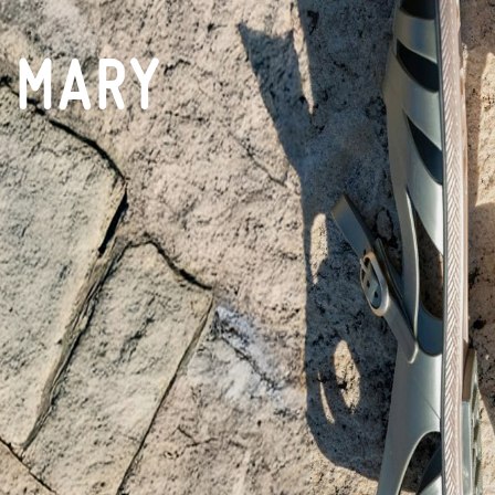
N MARY