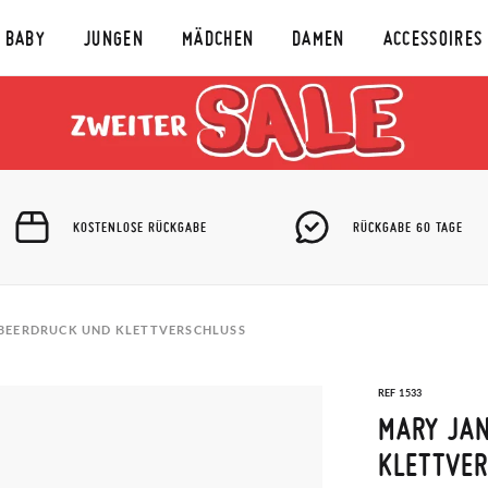
BABY
JUNGEN
MÄDCHEN
DAMEN
ACCESSOIRES
KOSTENLOSE RÜCKGABE
RÜCKGABE 60 TAGE
DBEERDRUCK UND KLETTVERSCHLUSS
REF 1533
MARY JAN
KLETTVE