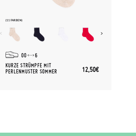
(11 FARBEN)
00
6
KURZE STRÜMPFE MIT
12,50€
PERLENMUSTER SOMMER