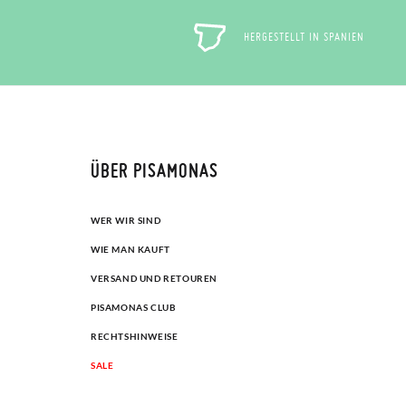
HERGESTELLT IN SPANIEN
ÜBER PISAMONAS
WER WIR SIND
WIE MAN KAUFT
VERSAND UND RETOUREN
PISAMONAS CLUB
RECHTSHINWEISE
SALE