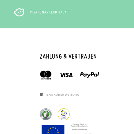
PISAMONAS CLUB RABATT
ZAHLUNG & VERTRAUEN
BANKÜBERWEISUNG