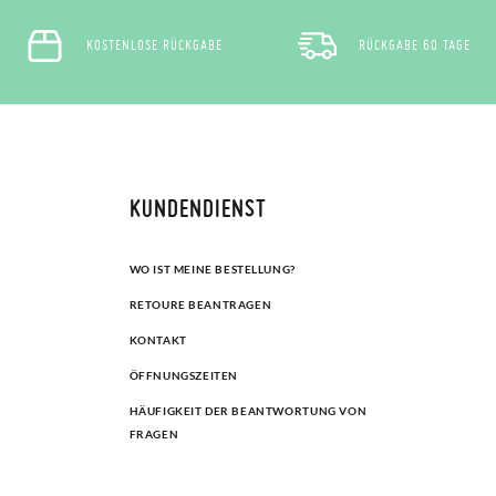
KOSTENLOSE RÜCKGABE
RÜCKGABE 60 TAGE
KUNDENDIENST
WO IST MEINE BESTELLUNG?
RETOURE BEANTRAGEN
KONTAKT
ÖFFNUNGSZEITEN
HÄUFIGKEIT DER BEANTWORTUNG VON
FRAGEN