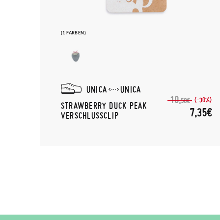
(1 FARBEN)
UNICA
UNICA
10,
(-30%)
50€
STRAWBERRY DUCK PEAK
7,35€
VERSCHLUSSCLIP