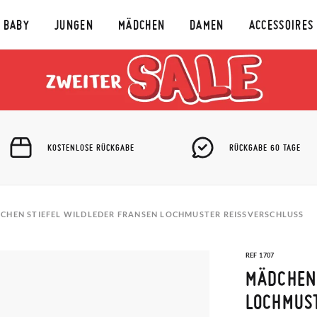
BABY
JUNGEN
MÄDCHEN
DAMEN
ACCESSOIRES
KOSTENLOSE RÜCKGABE
RÜCKGABE 60 TAGE
CHEN STIEFEL WILDLEDER FRANSEN LOCHMUSTER REISSVERSCHLUSS
REF 1707
MÄDCHEN 
LOCHMUST