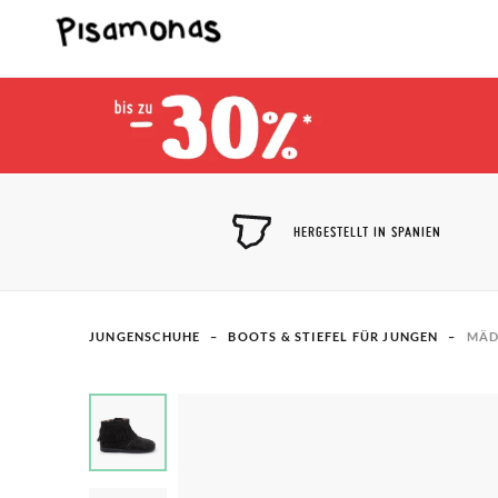
HERGESTELLT IN SPANIEN
JUNGENSCHUHE
BOOTS & STIEFEL FÜR JUNGEN
MÄD