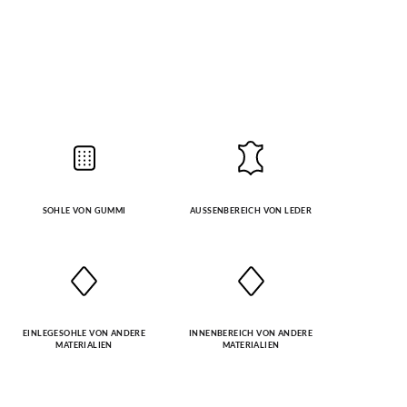
SOHLE VON GUMMI
AUSSENBEREICH VON LEDER
EINLEGESOHLE VON ANDERE
INNENBEREICH VON ANDERE
MATERIALIEN
MATERIALIEN