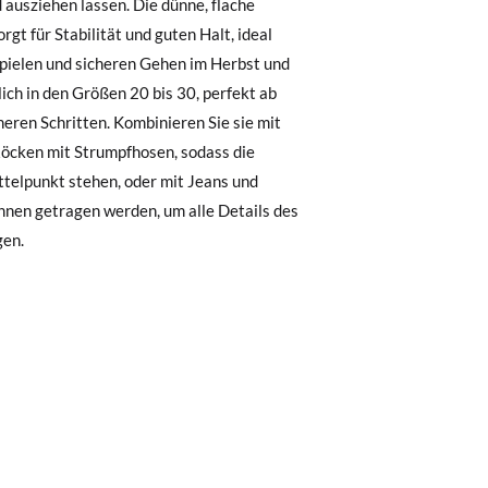
, können Sie ganz einfach eine kostenlose
 zu starten. Wenn Sie als Gast bestellt
nummer sowie die beim Kauf verwendete E-
 Postfach gesendet.
nter Verwendung des bereitgestellten
gen.
r die gewünschte Größe oder den