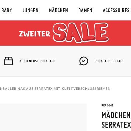
BABY
JUNGEN
MÄDCHEN
DAMEN
ACCESSOIRES
KOSTENLOSE RÜCKGABE
RÜCKGABE 60 TAGE
NBALLERINAS AUS SERRATEX MIT KLETTVERSCHLUSSRIEMEN
REF 0143
MÄDCHEN
SERRATEX