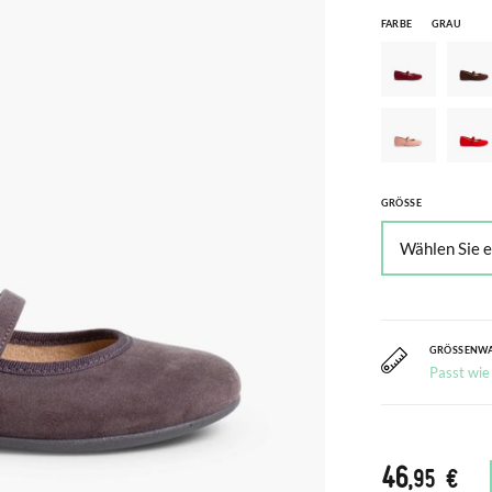
FARBE
GRAU
GRÖSSE
GRÖSSENW
Passt wie
46
,95 €