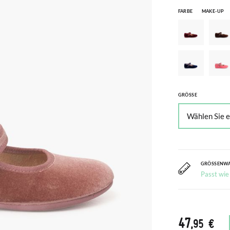
FARBE
MAKE-UP
GRÖSSE
GRÖSSENW
Passt wie
47
,95 €