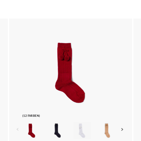
(12 FARBEN)