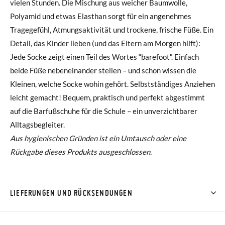
vielen Stunden. Die Mischung aus weicher Baumwolle,
Polyamid und etwas Elasthan sorgt für ein angenehmes
Tragegefühl, Atmungsaktivität und trockene, frische Füße. Ein
Detail, das Kinder lieben (und das Eltern am Morgen hilft):
Jede Socke zeigt einen Teil des Wortes “barefoot”. Einfach
beide Füße nebeneinander stellen – und schon wissen die
Kleinen, welche Socke wohin gehört. Selbstständiges Anziehen
leicht gemacht! Bequem, praktisch und perfekt abgestimmt
auf die Barfußschuhe für die Schule – ein unverzichtbarer
Alltagsbegleiter.
Aus hygienischen Gründen ist ein Umtausch oder eine
Rückgabe dieses Produkts ausgeschlossen.
LIEFERUNGEN UND RÜCKSENDUNGEN
Bei Pisamonas ist die Lieferung ab 40 € kostenlos. Für