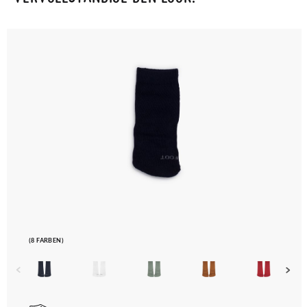
(8 FARBEN)