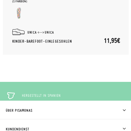
(1 FARBEN)
UNICA
UNICA
11,95€
KINDER-BAREFOOT-EINLEGESOHLEN
HERGESTELLT IN SPANIEN
ÜBER PISAMONAS
KOSTENLOSE RÜCKGABE
WER WIR SIND
WIE MAN KAUFT
KUNDENDIENST