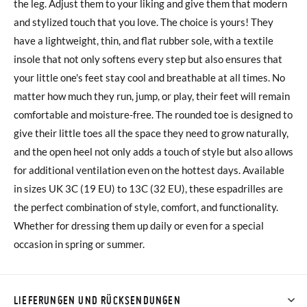
the leg. Adjust them to your liking and give them that modern
and stylized touch that you love. The choice is yours! They
have a lightweight, thin, and flat rubber sole, with a textile
insole that not only softens every step but also ensures that
your little one's feet stay cool and breathable at all times. No
matter how much they run, jump, or play, their feet will remain
comfortable and moisture-free. The rounded toe is designed to
give their little toes all the space they need to grow naturally,
and the open heel not only adds a touch of style but also allows
for additional ventilation even on the hottest days. Available
in sizes UK 3C (19 EU) to 13C (32 EU), these espadrilles are
the perfect combination of style, comfort, and functionality.
Whether for dressing them up daily or even for a special
occasion in spring or summer.
LIEFERUNGEN UND RÜCKSENDUNGEN