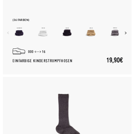
(36 FARBEN)
000
16
19,90€
EINFARBIGE KINDERSTRUMPFHOSEN