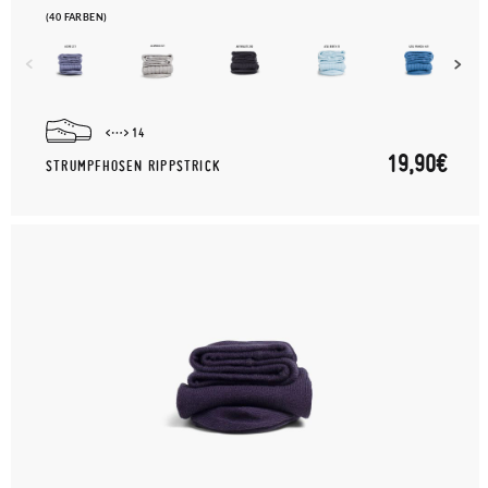
(40 FARBEN)
14
19,90€
STRUMPFHOSEN RIPPSTRICK