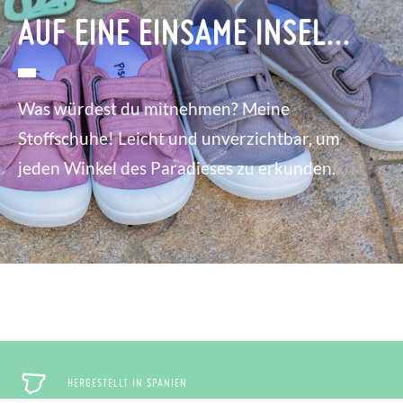
AUF EINE EINSAME INSEL...
Was würdest du mitnehmen? Meine
Stoffschuhe! Leicht und unverzichtbar, um
jeden Winkel des Paradieses zu erkunden.
HERGESTELLT IN SPANIEN