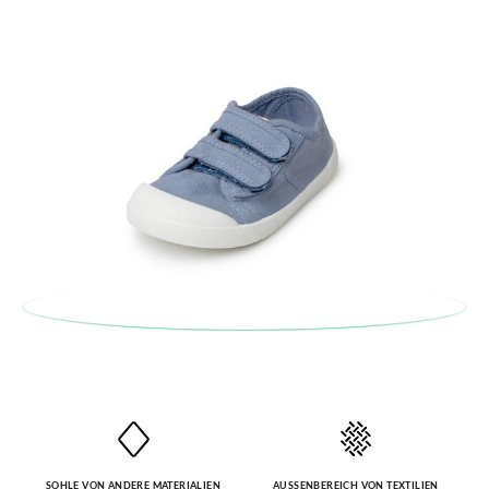
Etiketts bei einer Postfiliale zurück und geben Sie eine neue
Bestellung für die gewünschte Größe oder den gewünschten
Stil auf.
SOHLE VON ANDERE MATERIALIEN
AUSSENBEREICH VON TEXTILIEN