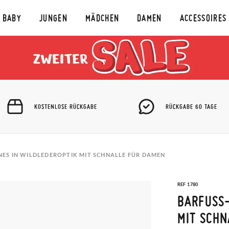
BABY
JUNGEN
MÄDCHEN
DAMEN
ACCESSOIRES
KOSTENLOSE RÜCKGABE
RÜCKGABE 60 TAGE
ES IN WILDLEDEROPTIK MIT SCHNALLE FÜR DAMEN
REF 1780
BARFUSS-
IT SCHNA