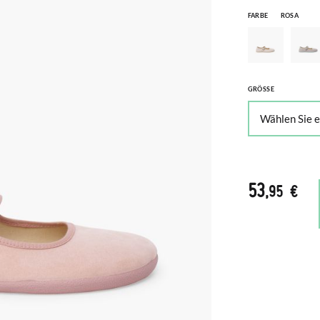
FARBE
ROSA
GRÖSSE
53
,95 €