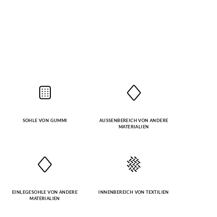
SOHLE VON GUMMI
AUSSENBEREICH VON ANDERE M
ATERIALIEN
EINLEGESOHLE VON ANDERE
INNENBEREICH VON TEXTILIEN
MATERIALIEN