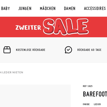
BABY
JUNGEN
MÄDCHEN
DAMEN
ACCESSOIRES
KOSTENLOSE RÜCKGABE
RÜCKGABE 60 TAGE
 LEDER NIETEN
REF 1825
BAREFOOT
FARBE
LEDER