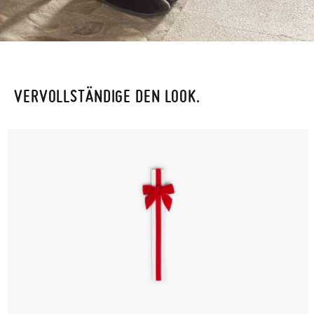
VERVOLLSTÄNDIGE DEN LOOK.