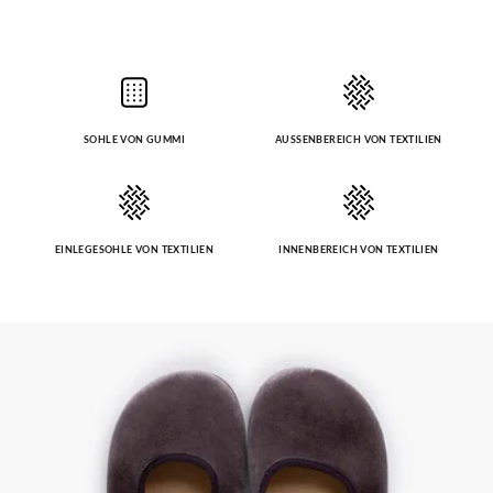
SOHLE VON GUMMI
AUSSENBEREICH VON TEXTILIEN
EINLEGESOHLE VON TEXTILIEN
INNENBEREICH VON TEXTILIEN