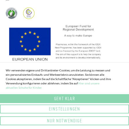
Wir verwenden eigene und Drittanbieter-Cookies, um die Leistung zu messen und
ein personalisiertes Einkaufs- und Werbeerlebnis anzubieten. Sie können alle
Cookies akzeptieren, indem Sie auf die Schaltfläche "Akzeptieren" klicken und ihre
Verwendung konfigurieren oder ablehnen, indem Sie auf
Hier sind unsere
aktuellen Schuhe für Kinder.
GEHT KLAR
EINSTELLUNGEN
NUR NOTWENDIGE
© COPYRIGHT 2025 PISAMONAS. ALLE RECHTE VORBEHALTEN.