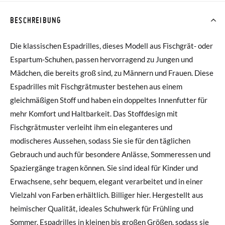
BESCHREIBUNG
Die klassischen Espadrilles, dieses Modell aus Fischgrät- oder
Espartum-Schuhen, passen hervorragend zu Jungen und
Mädchen, die bereits groß sind, zu Männern und Frauen. Diese
Espadrilles mit Fischgrätmuster bestehen aus einem
gleichmäßigen Stoff und haben ein doppeltes Innenfutter für
mehr Komfort und Haltbarkeit. Das Stoffdesign mit
Fischgrätmuster verleiht ihm ein eleganteres und
modischeres Aussehen, sodass Sie sie für den täglichen
Gebrauch und auch für besondere Anlässe, Sommeressen und
Spaziergänge tragen können. Sie sind ideal für Kinder und
Erwachsene, sehr bequem, elegant verarbeitet und in einer
Vielzahl von Farben erhältlich. Billiger hier. Hergestellt aus
heimischer Qualität, ideales Schuhwerk für Frühling und
Sommer. Espadrilles in kleinen bis großen Größen, sodass sie