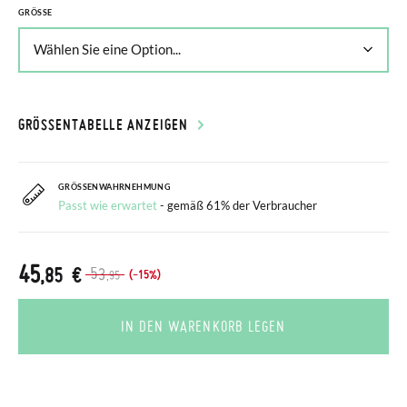
GRÖSSE
GRÖSSENTABELLE ANZEIGEN
GRÖSSENWAHRNEHMUNG
Passt wie erwartet
- gemäß 61% der Verbraucher
45
,85 €
53
(-15%)
,95
IN DEN WARENKORB LEGEN